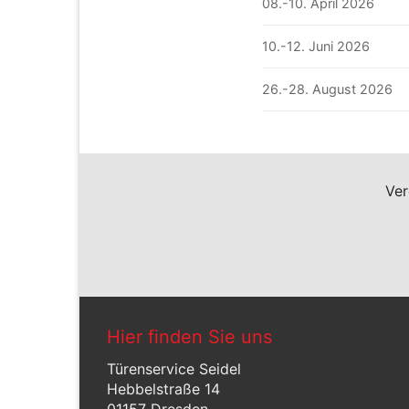
08.-10. April 2026
10.-12. Juni 2026
26.-28. August 2026
Ver
Hier finden Sie uns
Türenservice Seidel
Hebbelstraße 14
01157 Dresden